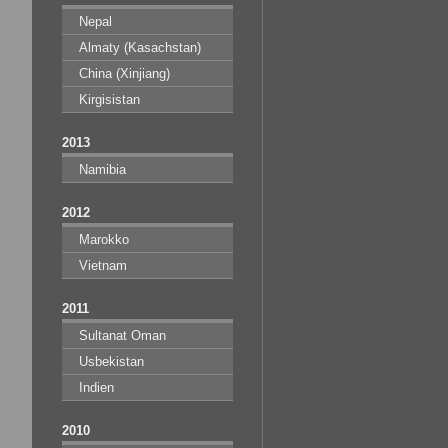
Nepal
Almaty (Kasachstan)
China (Xinjiang)
Kirgisistan
2013
Namibia
2012
Marokko
Vietnam
2011
Sultanat Oman
Usbekistan
Indien
2010