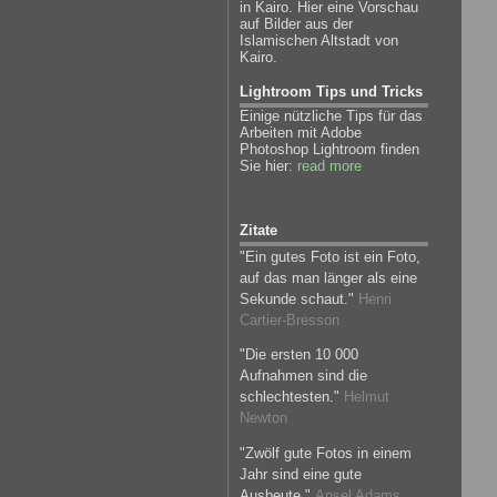
in Kairo. Hier eine Vorschau
auf Bilder aus der
Islamischen Altstadt von
Kairo.
Lightroom Tips und Tricks
Einige nützliche Tips für das
Arbeiten mit Adobe
Photoshop Lightroom finden
Sie hier:
read more
Zitate
"Ein gutes Foto ist ein Foto,
auf das man länger als eine
Sekunde schaut."
Henri
Cartier-Bresson
"Die ersten 10 000
Aufnahmen sind die
schlechtesten."
Helmut
Newton
"Zwölf gute Fotos in einem
Jahr sind eine gute
Ausbeute."
Ansel Adams