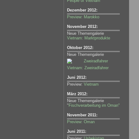
People of Vietnam
Dezember 2012:
Preview:
Marokko
November 2012:
Neue Themengalerie
Vietnam: Marktprodukte
Oktober 2012:
Neue Themengalerie
Vietnam: Zweiradfahrer
Juni 2012:
Preview:
Vietnam
März 2012:
Neue Themengalerie
"
Fischverarbeitung im Oman"
November 2011:
Preview:
Oman
Juni 2011:
Preview:
Usbekistan