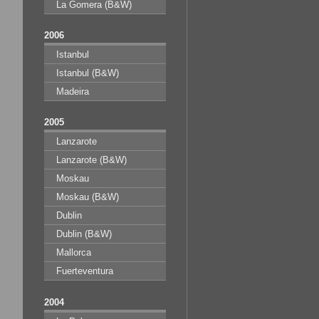
La Gomera (B&W)
2006
Istanbul
Istanbul (B&W)
Madeira
2005
Lanzarote
Lanzarote (B&W)
Moskau
Moskau (B&W)
Dublin
Dublin (B&W)
Mallorca
Fuerteventura
2004