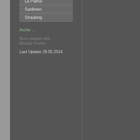
La Palma
Sardinien
Straubing
Archiv ...
Best viewed with
Mozilla Firefox
Last Update 29.05.2014