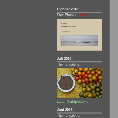
Oktober 2018:
Free Ebooks:
New!
Juli 2018:
Themengalerie:
Laos: Marktprodukte
Juni 2018:
Themengalerie: