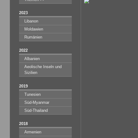
2023
Libanon
Moldawien
Rumänien
2022
Albanien
Aeolische Inseln und
Sizilien
2019
Tunesien
Süd-Myanmar
Süd-Thailand
2018
Armenien