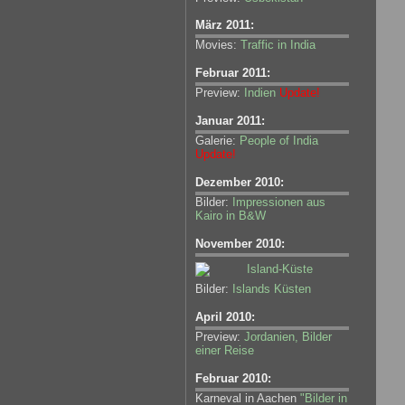
März 2011:
Movies:
Traffic in India
Februar 2011:
Preview:
Indien
Update!
Januar 2011:
Galerie:
People of India
Update!
Dezember 2010:
Bilder:
Impressionen aus
Kairo in B&W
November 2010:
Bilder:
Islands Küsten
April 2010:
Preview:
Jordanien, Bilder
einer Reise
Februar 2010:
Karneval in Aachen
"Bilder in