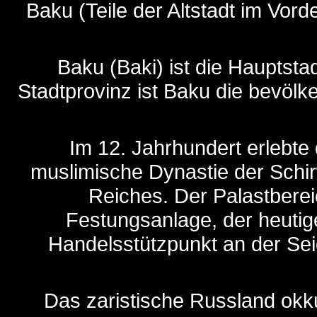
Baku (Teile der Altstadt im Vor
Baku (Baki) ist die Hauptsta
Stadtprovinz ist Baku die bevöl
Im 12. Jahrhundert erlebte 
muslimische Dynastie der Schi
Reiches. Der Palastbere
Festungsanlage, der heutige
Handelsstützpunkt an der Seide
Das zaristische Russland okk